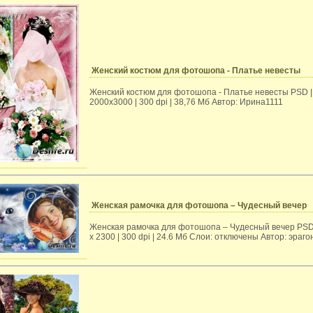
Женский костюм для фотошопа - Платье невесты
Женский костюм для фотошопа - Платье невесты PSD |
2000х3000 | 300 dpi | 38,76 Mб Автор: Ирина1111
Женская рамочка для фотошопа – Чудесный вечер
Женская рамочка для фотошопа – Чудесный вечер PSD
x 2300 | 300 dpi | 24.6 Мб Слои: отключены Автор: эраго