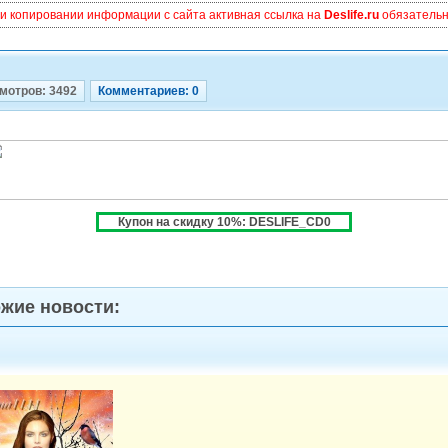
и копировании информации с сайта активная ссылка на
Deslife.ru
обязательна
мотров: 3492
Комментариев: 0
Купон на скидку 10%: DESLIFE_CD0
жие новости: