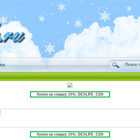
йта
Купон на скидку 10%: DESLIFE_CD0
Купон на скидку 10%: DESLIFE_CD0