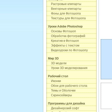
Растровые клипарты
Векторные клипарты
Фоны для Фотошопа
Текстуры для Фотошопа
Уроки Adobe Photoshop
Основы Фотошоп
Обработка фотографий
Креатив в Фотошоп
Эффекты с текстом
Видеоуроки по Фотошопу
Мир 3D
3D модели
Уроки 3D моделирования
Рабочий стол
Иконки
Обои для рабочего стола
Темы и Оболочки
Скринсейверы
Программы для дизайна
Дизайнерский софт