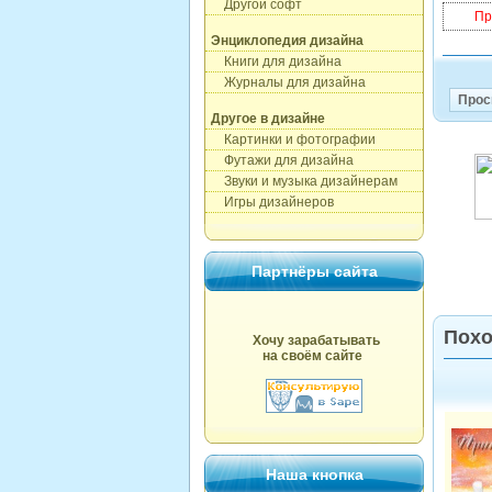
Другой софт
Пр
Энциклопедия дизайна
Книги для дизайна
Журналы для дизайна
Прос
Другое в дизайне
Картинки и фотографии
Футажи для дизайна
Звуки и музыка дизайнерам
Игры дизайнеров
Партнёры сайта
Похо
Хочу зарабатывать
на своём сайте
Наша кнопка