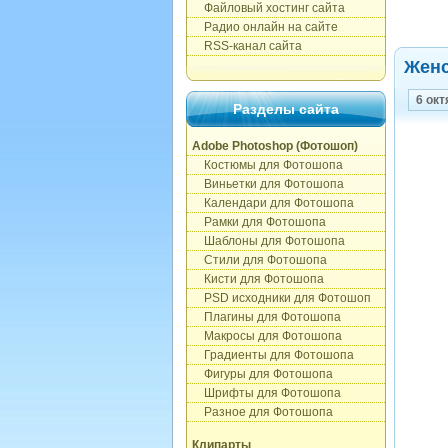
Файловый хостинг сайта
Радио онлайн на сайте
RSS-канал сайта
Женс
6 окт
Разделы сайта
Adobe Photoshop (Фотошоп)
Костюмы для Фотошопа
Виньетки для Фотошопа
Календари для Фотошопа
Рамки для Фотошопа
Шаблоны для Фотошопа
Стили для Фотошопа
Кисти для Фотошопа
PSD исходники для Фотошоп
Плагины для Фотошопа
Макросы для Фотошопа
Градиенты для Фотошопа
Фигуры для Фотошопа
Шрифты для Фотошопа
Разное для Фотошопа
Клипарты