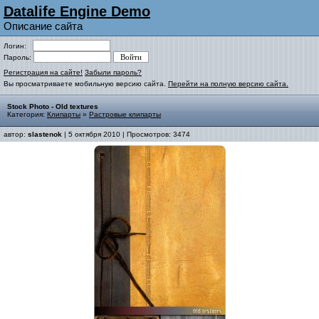
Datalife Engine Demo
Описание сайта
Логин:
Пароль:
Регистрация на сайте!
Забыли пароль?
Вы просматриваете мобильную версию сайта.
Перейти на полную версию сайта.
Stock Photo - Old textures
Категория:
Клипарты
»
Растровые клипарты
автор:
slastenok
| 5 октября 2010 | Просмотров: 3474