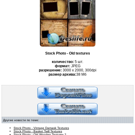
Stock Photo - Old textures
количество:
5 шт.
формат:
JPEG
разрешение:
3000 x 2000, 300dpi
размер архива:
38 Mб
Другие новости по теме:
Stock Photo - Vintage Damask Textures
Stock Photo - Basket Twill Textures
Stock Photo - Old Wooden Textures 2