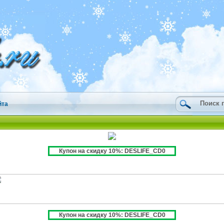
йта
Купон на скидку 10%: DESLIFE_CD0
Купон на скидку 10%: DESLIFE_CD0