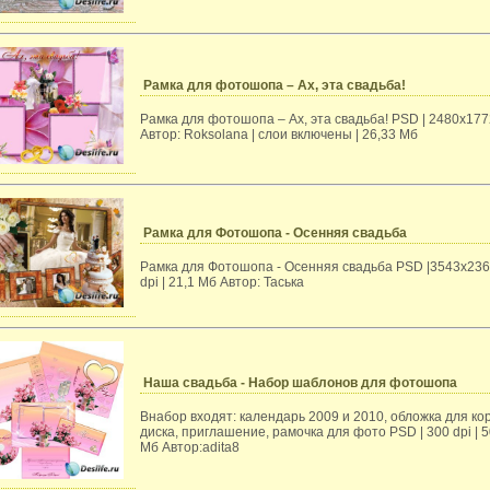
Рамка для фотошопа – Ах, эта свадьба!
Рамка для фотошопа – Ах, эта свадьба! PSD | 2480x1772
Автор: Roksolana | слои включены | 26,33 Мб
Рамка для Фотошопа - Осенняя свадьба
Рамка для Фотошопа - Осенняя свадьба PSD |3543x236
dpi | 21,1 Мб Автор: Таська
Наша свадьба - Набор шаблонов для фотошопа
Внабор входят: календарь 2009 и 2010, обложка для ко
диска, приглашение, рамочка для фото PSD | 300 dpi | 5
Mб Aвтор:adita8