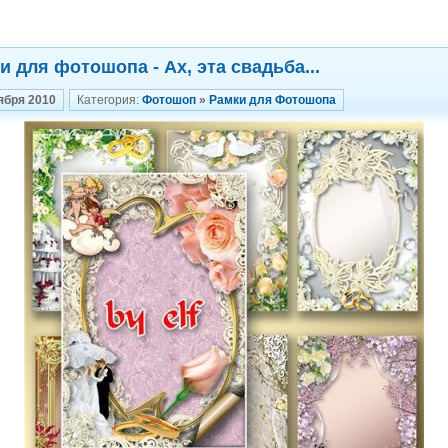
и для фотошопа - Ах, эта свадьба...
ября 2010
Категория:
Фотошоп
»
Рамки для Фотошопа