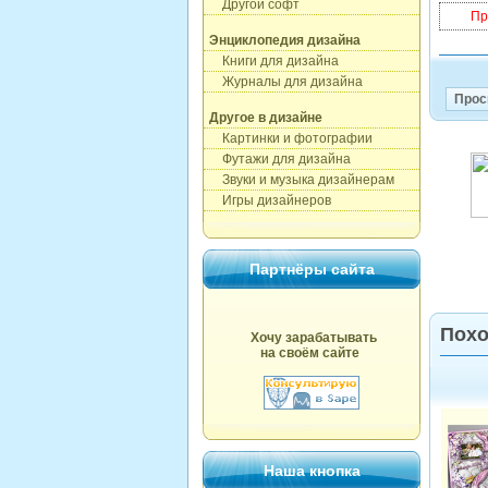
Другой софт
Пр
Энциклопедия дизайна
Книги для дизайна
Журналы для дизайна
Прос
Другое в дизайне
Картинки и фотографии
Футажи для дизайна
Звуки и музыка дизайнерам
Игры дизайнеров
Партнёры сайта
Похо
Хочу зарабатывать
на своём сайте
Наша кнопка