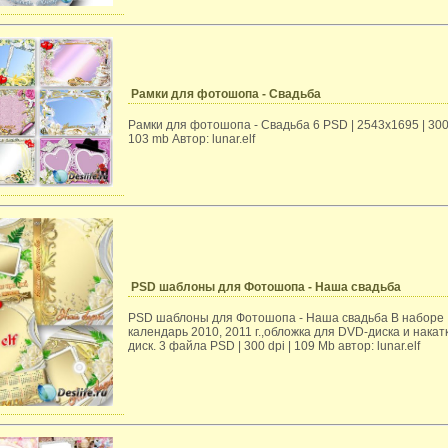
Рамки для фотошопа - Свадьба
Рамки для фотошопа - Свадьба 6 PSD | 2543x1695 | 300 
103 mb Автор: lunar.elf
PSD шаблоны для Фотошопа - Наша свадьба
PSD шаблоны для Фотошопа - Наша свадьба В наборе
календарь 2010, 2011 г.,обложка для DVD-диска и накат
диск. 3 файла PSD | 300 dpi | 109 Мb автор: lunar.elf