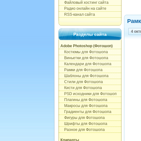
Файловый хостинг сайта
Радио онлайн на сайте
RSS-канал сайта
Рамк
4 окт
Разделы сайта
Adobe Photoshop (Фотошоп)
Костюмы для Фотошопа
Виньетки для Фотошопа
Календари для Фотошопа
Рамки для Фотошопа
Шаблоны для Фотошопа
Стили для Фотошопа
Кисти для Фотошопа
PSD исходники для Фотошоп
Плагины для Фотошопа
Макросы для Фотошопа
Градиенты для Фотошопа
Фигуры для Фотошопа
Шрифты для Фотошопа
Разное для Фотошопа
Клипарты