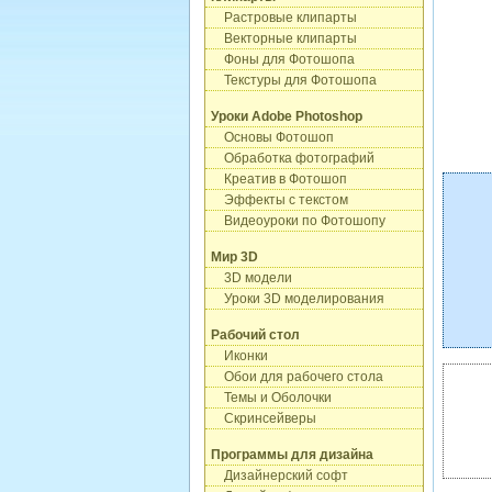
Растровые клипарты
Векторные клипарты
Фоны для Фотошопа
Текстуры для Фотошопа
Уроки Adobe Photoshop
Основы Фотошоп
Обработка фотографий
Креатив в Фотошоп
Эффекты с текстом
Видеоуроки по Фотошопу
Мир 3D
3D модели
Уроки 3D моделирования
Рабочий стол
Иконки
Обои для рабочего стола
Темы и Оболочки
Скринсейверы
Программы для дизайна
Дизайнерский софт