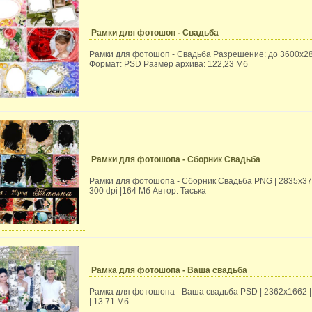
Рамки для фотошоп - Свадьба
Рамки для фотошоп - Свадьба Разрешение: до 3600х2
Формат: PSD Размер архива: 122,23 Мб
Рамки для фотошопа - Сборник Свадьба
Рамки для фотошопа - Сборник Свадьба PNG | 2835x37
300 dpi |164 Мб Автор: Таська
Рамка для фотошопа - Ваша свадьба
Рамка для фотошопа - Ваша свадьба PSD | 2362х1662 |
| 13.71 Мб