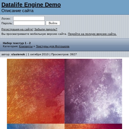
Datalife Engine Demo
Описание сайта
Логин:
Пароль:
Регистрация на сайте!
Забыли пароль?
Вы просматриваете мобильную версию сайта.
Перейти на полную версию сайта.
Набор текстур 1 - 2
Категория:
Клипарты
»
Текстуры для Фотошопа
автор:
slastenok
| 1 октября 2010 | Просмотров: 3927