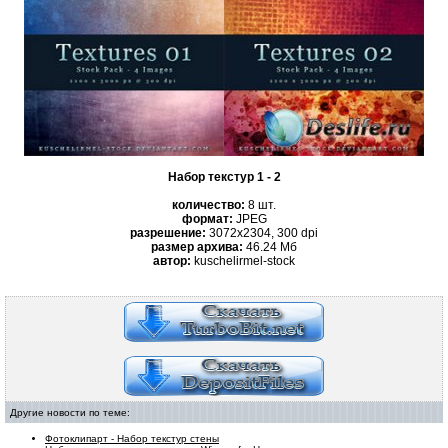
Набор текстур 1 - 2
количество:
8 шт.
формат:
JPEG
разрешение:
3072x2304, 300 dpi
размер архива:
46.24 Mб
автор:
kuschelirmel-stock
Другие новости по теме:
Фотоклипарт - Набор текстур стены