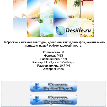
Неброские и нежные текстуры, идеальны как задний фон, ненавязчиво
придадут вашей работе завершённость.
Количество:
30
Формат:
PNG
Разрешение:
72 dpi
Размер:
21х29,7 см; 595х842рх
Размер архива:
10,7 Мб
Автор:
otlichno