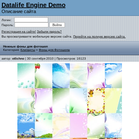
Datalife Engine Demo
Описание сайта
Логин:
Пароль:
Регистрация на сайте!
Забыли пароль?
Вы просматриваете мобильную версию сайта.
Перейти на полную версию сайта.
Нежные фоны для фотошоп
Категория:
Клипарты
»
Фоны для Фотошопа
автор:
otlichno
| 30 сентября 2010 | Просмотров: 16123