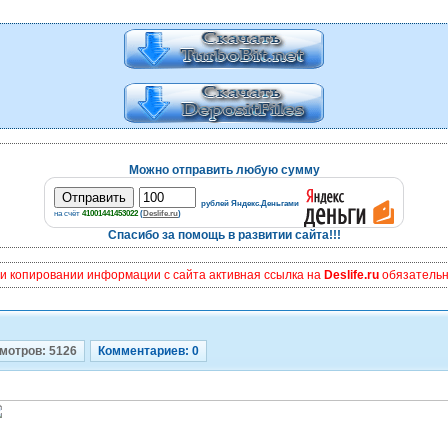
Можно отправить любую сумму
рублей Яндекс.Деньгами
на счёт
41001441453022
(
Deslife.ru
)
Спасибо за помощь в развитии сайта!!!
и копировании информации с сайта активная ссылка на
Deslife.ru
обязательна
мотров: 5126
Комментариев: 0