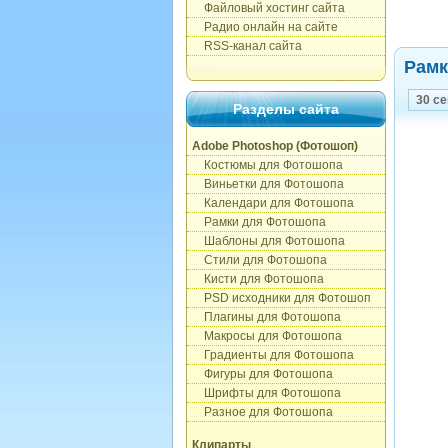
Файловый хостинг сайта
Радио онлайн на сайте
RSS-канал сайта
Рамк
30 с
Разделы сайта
Adobe Photoshop (Фотошоп)
Костюмы для Фотошопа
Виньетки для Фотошопа
Календари для Фотошопа
Рамки для Фотошопа
Шаблоны для Фотошопа
Стили для Фотошопа
Кисти для Фотошопа
PSD исходники для Фотошоп
Плагины для Фотошопа
Макросы для Фотошопа
Градиенты для Фотошопа
Фигуры для Фотошопа
Шрифты для Фотошопа
Разное для Фотошопа
Клипарты