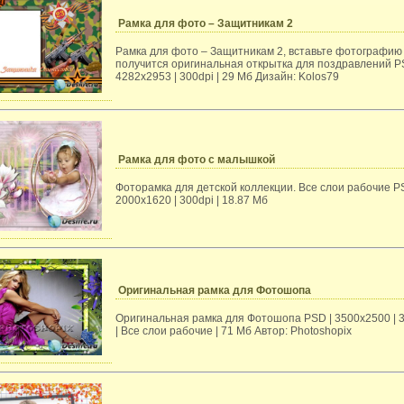
Рамка для фото – Защитникам 2
Рамка для фото – Защитникам 2, вставьте фотографию 
получится оригинальная открытка для поздравлений P
4282x2953 | 300dpi | 29 Мб Дизайн: Kolos79
Рамка для фото с малышкой
Фоторамка для детской коллекции. Все слои рабочие P
2000х1620 | 300dpi | 18.87 Мб
Оригинальная рамка для Фотошопа
Оригинальная рамка для Фотошопа PSD | 3500х2500 | 3
| Все слои рабочие | 71 Mб Автор: Photoshopix