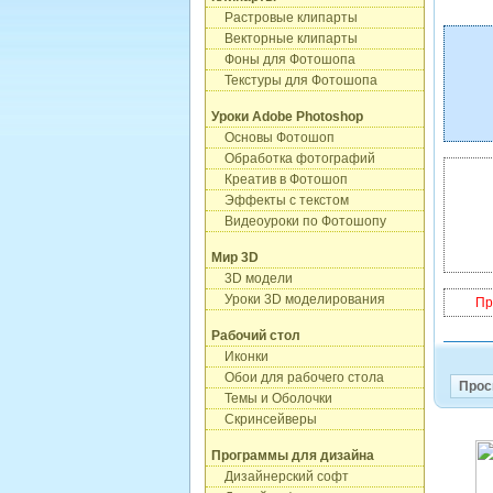
Растровые клипарты
Векторные клипарты
Фоны для Фотошопа
Текстуры для Фотошопа
Уроки Adobe Photoshop
Основы Фотошоп
Обработка фотографий
Креатив в Фотошоп
Эффекты с текстом
Видеоуроки по Фотошопу
Мир 3D
3D модели
Уроки 3D моделирования
Пр
Рабочий стол
Иконки
Обои для рабочего стола
Прос
Темы и Оболочки
Скринсейверы
Программы для дизайна
Дизайнерский софт