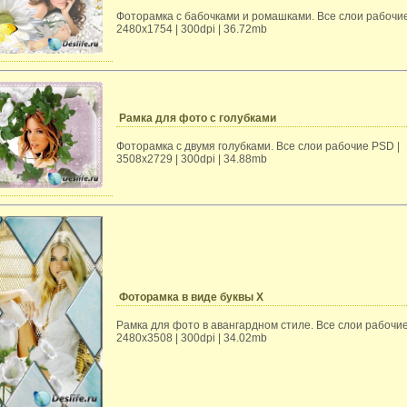
Фоторамка с бабочками и ромашками. Все слои рабочие
2480х1754 | 300dpi | 36.72mb
Рамка для фото с голубками
Фоторамка с двумя голубками. Все слои рабочие PSD |
3508х2729 | 300dpi | 34.88mb
Фоторамка в виде буквы Х
Рамка для фото в авангардном стиле. Все слои рабочие
2480х3508 | 300dpi | 34.02mb