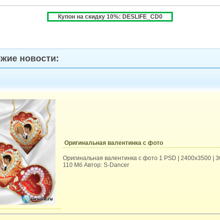
Купон на скидку 10%: DESLIFE_CD0
жие новости:
Оригинальная валентинка с фото
Оригинальная валентинка с фото 1 PSD | 2400x3500 | 30
110 Мб Автор: S-Dancer