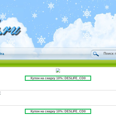
йта
Купон на скидку 10%: DESLIFE_CD0
Купон на скидку 10%: DESLIFE_CD0