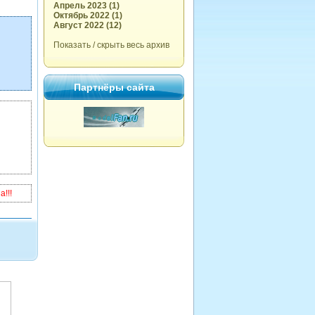
Апрель 2023 (1)
Октябрь 2022 (1)
Август 2022 (12)
Показать / скрыть весь архив
Партнёры сайта
!!!