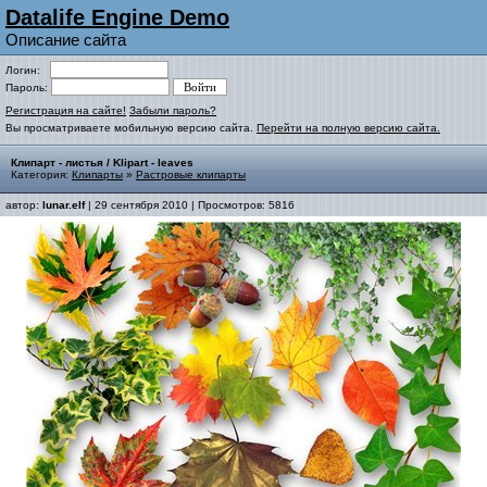
Datalife Engine Demo
Описание сайта
Логин:
Пароль:
Регистрация на сайте!
Забыли пароль?
Вы просматриваете мобильную версию сайта.
Перейти на полную версию сайта.
Клипарт - листья / Klipart - leaves
Категория:
Клипарты
»
Растровые клипарты
автор:
lunar.elf
| 29 сентября 2010 | Просмотров: 5816