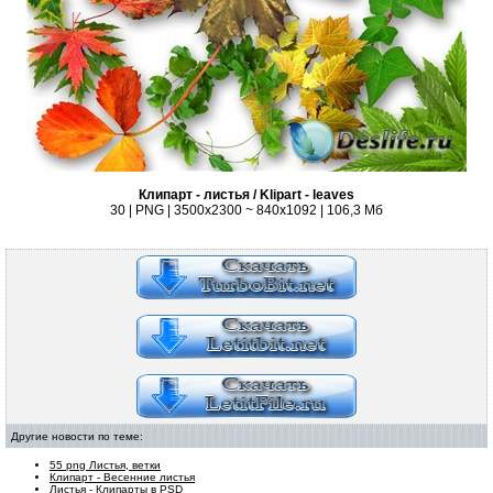
Клипарт - листья / Klipart - leaves
30 | PNG | 3500x2300 ~ 840x1092 | 106,3 Мб
Другие новости по теме:
55 png Листья, ветки
Клипарт - Весенние листья
Листья - Клипарты в PSD