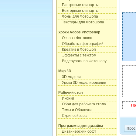
Растровые клипарты
Векторные клипарты
Фоны для Фотошопа
Текстуры для Фотошопа
Уроки Adobe Photoshop
Основы Фотошоп
Обработка фотографий
Креатив в Фотошоп
Эффекты с текстом
Видеоуроки по Фотошопу
Мир 3D
3D модели
Уроки 3D моделирования
Рабочий стол
Иконки
Обои для рабочего стола
Пр
Темы и Оболочки
Скринсейверы
Программы для дизайна
Прос
Дизайнерский софт