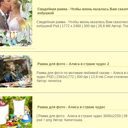
Свадебная рамка - Чтобы жизнь казалась Вам сказо
избушкой
Свадебная рамка - Чтобы жизнь казалась Вам сказочно
избушкой Psd | 1772 x 2480 | 300 dpi | 28,8 Мб Автор: Tr
Рамка для фото – Алиса в стране чудес 2
Рамка для фото по мотивам любимой сказки – Алиса в 
чудес PSD | 2362х1772 | 300 dpi | 13,9 mb Слои отключ
Автор: neveriza
Рамка для фото - Алиса в стране чудес
[ Рамка для фото - Алиса в стране чудес 3000х2250 | 39
psd + png Автор: Капитошка