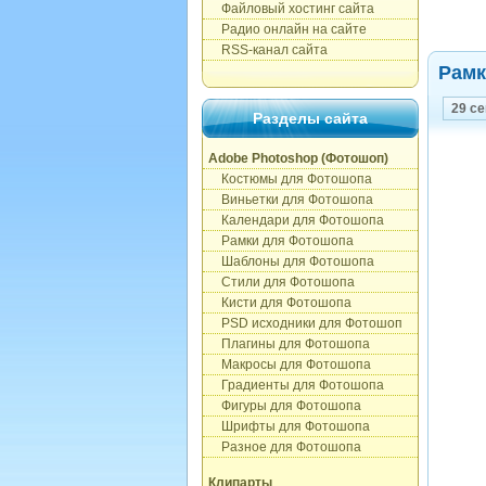
Файловый хостинг сайта
Радио онлайн на сайте
RSS-канал сайта
Рамк
29 с
Разделы сайта
Adobe Photoshop (Фотошоп)
Костюмы для Фотошопа
Виньетки для Фотошопа
Календари для Фотошопа
Рамки для Фотошопа
Шаблоны для Фотошопа
Стили для Фотошопа
Кисти для Фотошопа
PSD исходники для Фотошоп
Плагины для Фотошопа
Макросы для Фотошопа
Градиенты для Фотошопа
Фигуры для Фотошопа
Шрифты для Фотошопа
Разное для Фотошопа
Клипарты