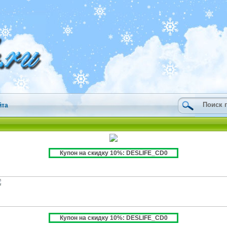
йта
Купон на скидку 10%: DESLIFE_CD0
Купон на скидку 10%: DESLIFE_CD0