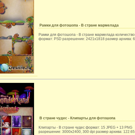
Рамки для фотошопа - В стране мармелада
Рамки для фотошопа - В стране мармелада количество:
формат: PSD разрешение: 2421x1818 размер архива: 6
В стране чудес - Клипарты для фотошопа
Клипарты - В стране чудес формат: 15 JPEG + 13 PNG
разрешение: 3000x2400, 300 dpi размер архива: 122.6