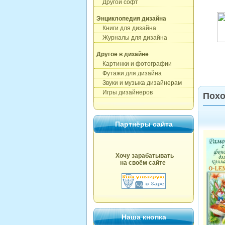
Другой софт
Энциклопедия дизайна
Книги для дизайна
Журналы для дизайна
Другое в дизайне
Картинки и фотографии
Футажи для дизайна
Звуки и музыка дизайнерам
Игры дизайнеров
Похо
Партнёры сайта
Хочу зарабатывать
на своём сайте
Наша кнопка