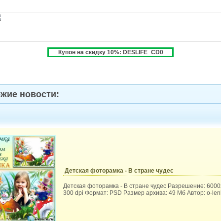
Купон на скидку 10%: DESLIFE_CD0
жие новости:
Детская фоторамка - В стране чудес
Детская фоторамка - В стране чудес Разрешение: 6000
300 dpi Формат: PSD Размер архива: 49 Мб Автор: o-len