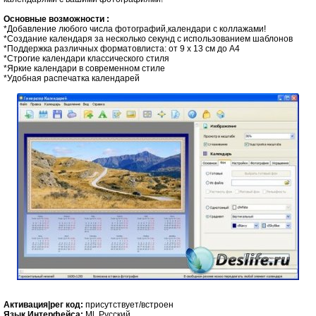
Основные возможности :
*Добавление любого числа фотографий,календари с коллажами!
*Создание календаря за несколько секунд с использованием шаблонов
*Поддержка различных форматовлиста: от 9 x 13 см до A4
*Строгие календари классического стиля
*Яркие календари в современном стиле
*Удобная распечатка календарей
Активация|рег код:
присутствует/встроен
Язык Интерфейса:
Ml, Русский