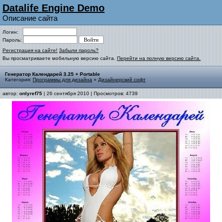
Datalife Engine Demo
Описание сайта
Логин:
Пароль:
Регистрация на сайте!
Забыли пароль?
Вы просматриваете мобильную версию сайта.
Перейти на полную версию сайта.
Генератор Календарей 3.25 + Portable
Категория:
Программы для дизайна
»
Дизайнерский софт
автор:
onlyref75
| 26 сентября 2010 | Просмотров: 4739