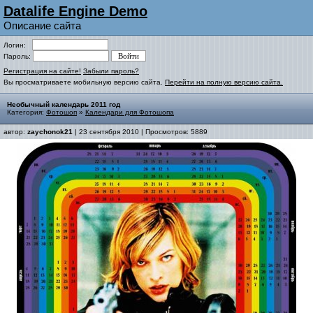
Datalife Engine Demo
Описание сайта
Логин:
Пароль:
Регистрация на сайте!
Забыли пароль?
Вы просматриваете мобильную версию сайта.
Перейти на полную версию сайта.
Необычный календарь 2011 год
Категория:
Фотошоп
»
Календари для Фотошопа
автор:
zaychonok21
| 23 сентября 2010 | Просмотров: 5889