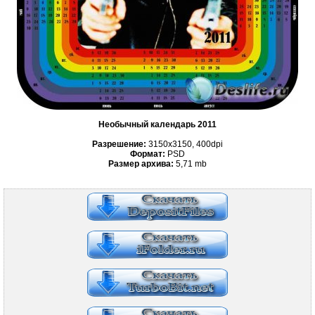
Необычный календарь 2011
Разрешение:
3150х3150, 400dpi
Формат:
PSD
Размер архива:
5,71
mb