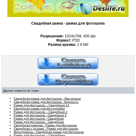
Свадебная рамка - рамка для фотошопа
Разрешение:
1024х768, 400 dpi
Формат:
PSD
Размер архива:
2.8 Мб
Другие новости по теме:
Свадебная рамка для фотошопа - Два кольца
Свадебная рамка для фотошопа - Верность
Рамка для фотошопа – Свадебная 14
Свадебная рамка для фотографии
Рамка для фотошопа – Свадебная 2
Рамка для фотошопа - Свадебная 3
Рамка для фотошопа - Свадебная
Рамка для фотошопа - Свадебная
Свадебная рамочка - Рамка для фотошопа
Свадебная с розами - Рамка для фотошопа
Молодожёны - Свадебная рамка для фотошопа
Рамка для фотошопа – Свадебная