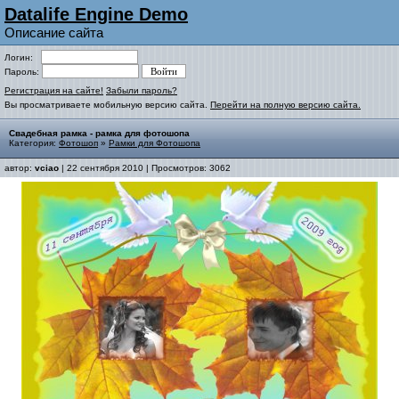
Datalife Engine Demo
Описание сайта
Логин:
Пароль:
Регистрация на сайте!
Забыли пароль?
Вы просматриваете мобильную версию сайта.
Перейти на полную версию сайта.
Свадебная рамка - рамка для фотошопа
Категория:
Фотошоп
»
Рамки для Фотошопа
автор:
vciao
| 22 сентября 2010 | Просмотров: 3062