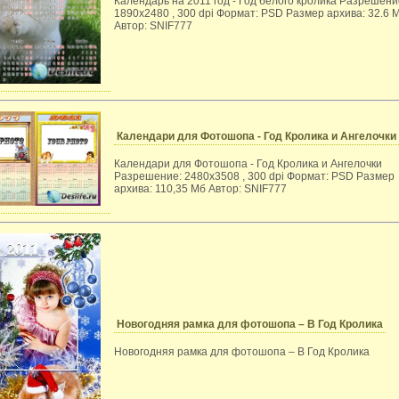
Календарь на 2011 год - Год белого кролика Разрешени
1890x2480 , 300 dpi Формат: PSD Размер архива: 32.6 
Автор: SNIF777
Календари для Фотошопа - Год Кролика и Ангелочки
Календари для Фотошопа - Год Кролика и Ангелочки
Разрешение: 2480x3508 , 300 dpi Формат: PSD Размер
архива: 110,35 Мб Автор: SNIF777
Новогодняя рамка для фотошопа – В Год Кролика
Новогодняя рамка для фотошопа – В Год Кролика