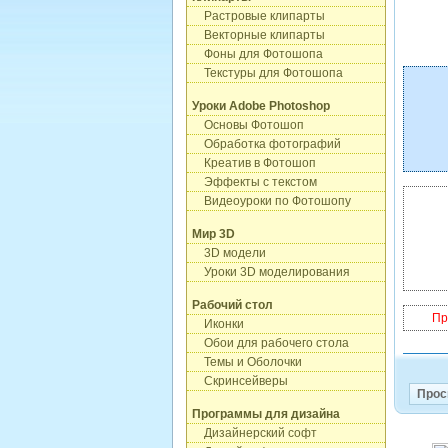
Растровые клипарты
Векторные клипарты
Фоны для Фотошопа
Текстуры для Фотошопа
Уроки Adobe Photoshop
Основы Фотошоп
Обработка фотографий
Креатив в Фотошоп
Эффекты с текстом
Видеоуроки по Фотошопу
Мир 3D
3D модели
Уроки 3D моделирования
Рабочий стол
Пр
Иконки
Обои для рабочего стола
Темы и Оболочки
Скринсейверы
Прос
Программы для дизайна
Дизайнерский софт