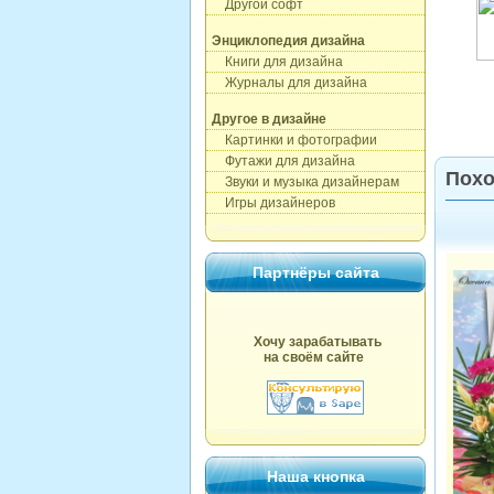
Другой софт
Энциклопедия дизайна
Книги для дизайна
Журналы для дизайна
Другое в дизайне
Картинки и фотографии
Футажи для дизайна
Похо
Звуки и музыка дизайнерам
Игры дизайнеров
Партнёры сайта
Хочу зарабатывать
на своём сайте
Наша кнопка