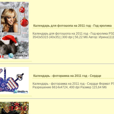
Календарь для фотошопа на 2011 год - Год кролика
Календарь для фотошопа на 2011 год - Год кролика PSD
3543х5315 (40х35) | 300 dpi | 56,22 Mб Автор: Ирина111
Календарь - фоторамка на 2011 год - Сердце
Календарь - фоторамка на 2011 год - Сердце Формат 
Разрешение 6614x4724, 400 dpi Размер 115,64 Мб