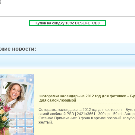
Купон на скидку 10%: DESLIFE_CD0
жие новости:
Фоторамка календарь на 2012 год для фотошоп – Бу
для самой любимой
Фоторамка календарь на 2012 год для фотошоп – Букет
самой любимой PSD | 2421x3661 | 300 dpi | 59 mb Автор
ОксанаА Примечание: 3 фона в архиве розовый, голубо
желтый.