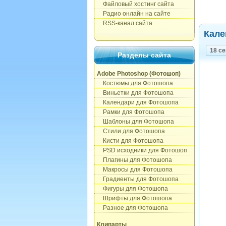
Файловый хостинг сайта
Радио онлайн на сайте
RSS-канал сайта
Кале
18 с
Разделы сайта
Adobe Photoshop (Фотошоп)
Костюмы для Фотошопа
Виньетки для Фотошопа
Календари для Фотошопа
Рамки для Фотошопа
Шаблоны для Фотошопа
Стили для Фотошопа
Кисти для Фотошопа
PSD исходники для Фотошоп
Плагины для Фотошопа
Макросы для Фотошопа
Градиенты для Фотошопа
Фигуры для Фотошопа
Шрифты для Фотошопа
Разное для Фотошопа
Клипарты