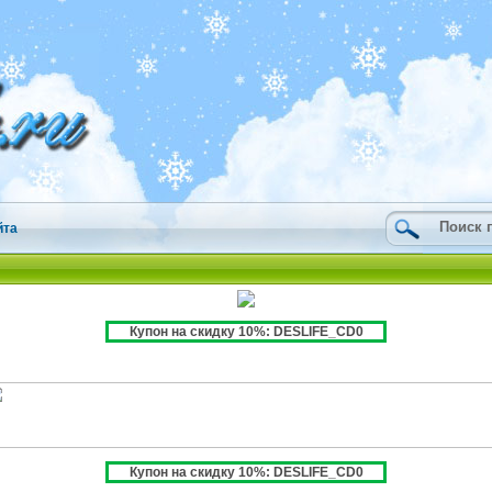
йта
Купон на скидку 10%: DESLIFE_CD0
Купон на скидку 10%: DESLIFE_CD0