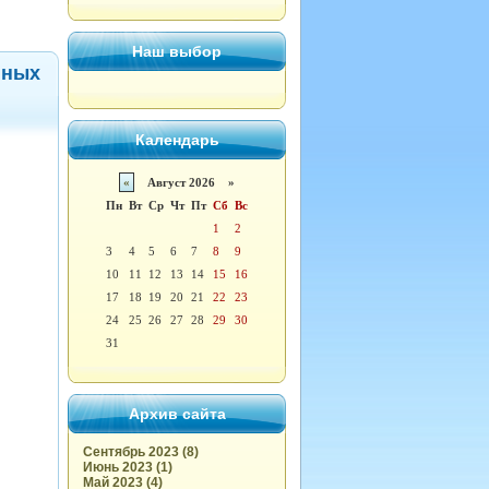
Наш выбор
нных
Календарь
«
Август 2026 »
Пн
Вт
Ср
Чт
Пт
Сб
Вс
1
2
3
4
5
6
7
8
9
10
11
12
13
14
15
16
17
18
19
20
21
22
23
24
25
26
27
28
29
30
31
Архив сайта
Сентябрь 2023 (8)
Июнь 2023 (1)
Май 2023 (4)