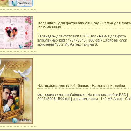
Календарь для фотошопа 2011 год - Рамка для фото
влюблённых
Календарь для фотошопа 2011 год - Рамка для фото
влюблённых psd / 4724x3543 / 300 dpi / 13 слоёв, слои
включены / 35,2 Мб Автор: Галина В.
Фоторамка для влюблённых - На крыльях любви
Фоторамка для влюблённых - На крыльях любви PSD |
3937x5906 | 500 dpi | слои включены | 143 Мб Автор: Ga