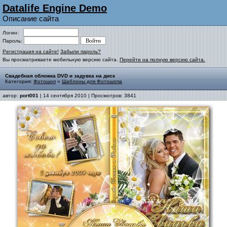
Datalife Engine Demo
Описание сайта
Логин:
Пароль:
Регистрация на сайте!
Забыли пароль?
Вы просматриваете мобильную версию сайта.
Перейти на полную версию сайта.
Свадебная обложка DVD и задувка на диск
Категория:
Фотошоп
»
Шаблоны для Фотошопа
автор:
port001
| 14 сентября 2010 | Просмотров: 3841