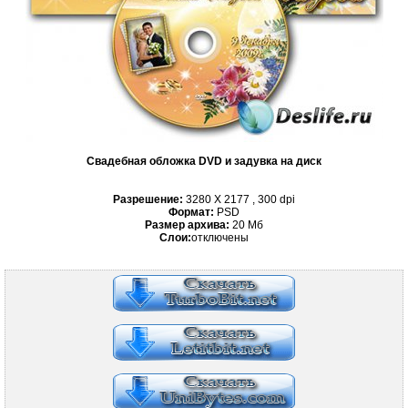
Свадебная обложка DVD и задувка на диск
Разрешение:
3280 Х 2177 , 300 dpi
Формат:
PSD
Размер архива:
20 Мб
Слои:
отключены