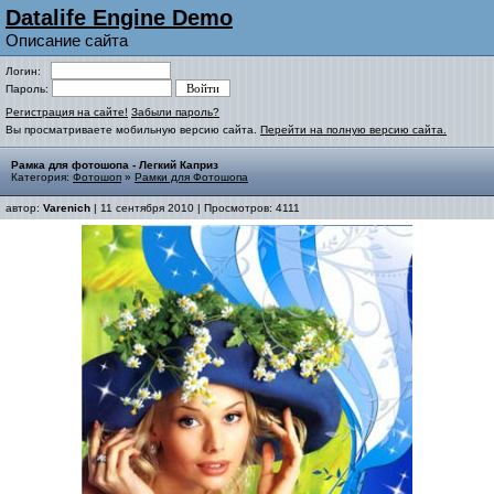
Datalife Engine Demo
Описание сайта
Логин:
Пароль:
Регистрация на сайте!
Забыли пароль?
Вы просматриваете мобильную версию сайта.
Перейти на полную версию сайта.
Рамка для фотошопа - Легкий Каприз
Категория:
Фотошоп
»
Рамки для Фотошопа
автор:
Varenich
| 11 сентября 2010 | Просмотров: 4111