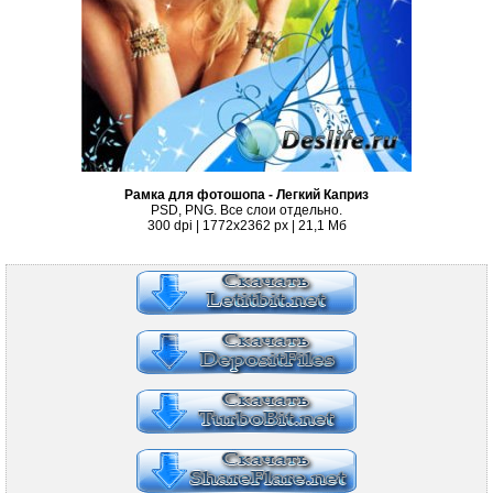
Рамка для фотошопа - Легкий Каприз
PSD, PNG. Все слои отдельно.
300 dpi | 1772x2362 px | 21,1 Мб