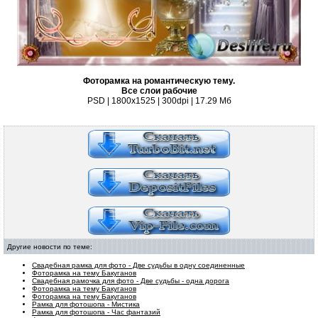
Фоторамка на романтическую тему.
Все слои рабочие
PSD | 1800х1525 | 300dpi | 17.29 Мб
Другие новости по теме:
Свадебная рамка для фото - Две судьбы в одну соединенные
Фоторамка на тему Бакуганов
Свадебная рамочка для фото - Две судьбы - одна дорога
Фоторамка на тему Бакуганов
Фоторамка на тему Бакуганов
Рамка для фотошопа - Мистика
Рамка для фотошопа - Час фантазий