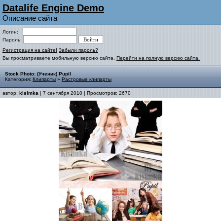
Datalife Engine Demo
Описание сайта
Логин:
Пароль:
Регистрация на сайте!
Забыли пароль?
Вы просматриваете мобильную версию сайта.
Перейти на полную версию сайта.
Stock Photo: (Ученик) Pupil
Категория:
Клипарты
»
Растровые клипарты
автор:
kisimka
| 7 сентября 2010 | Просмотров: 2670