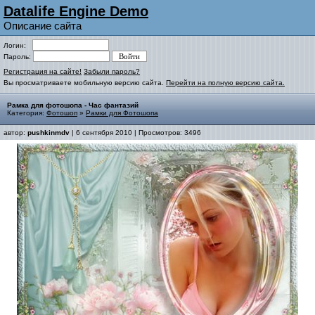
Datalife Engine Demo
Описание сайта
Логин:
Пароль:
Регистрация на сайте!
Забыли пароль?
Вы просматриваете мобильную версию сайта.
Перейти на полную версию сайта.
Рамка для фотошопа - Час фантазий
Категория:
Фотошоп
»
Рамки для Фотошопа
автор:
pushkinmdv
| 6 сентября 2010 | Просмотров: 3496