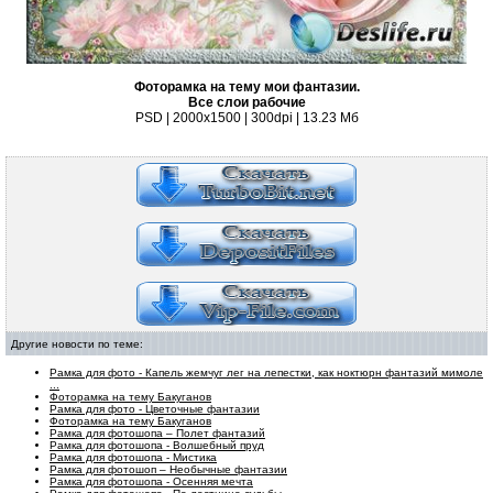
Фоторамка на тему мои фантазии.
Все слои рабочие
PSD | 2000х1500 | 300dpi | 13.23 Мб
Другие новости по теме:
Рамка для фото - Капель жемчуг лег на лепестки, как ноктюрн фантазий мимоле
...
Фоторамка на тему Бакуганов
Рамка для фото - Цветочные фантазии
Фоторамка на тему Бакуганов
Рамка для фотошопа – Полет фантазий
Рамка для фотошопа - Волшебный пруд
Рамка для фотошопа - Мистика
Рамка для фотошоп – Необычные фантазии
Рамка для фотошопа - Осенняя мечта