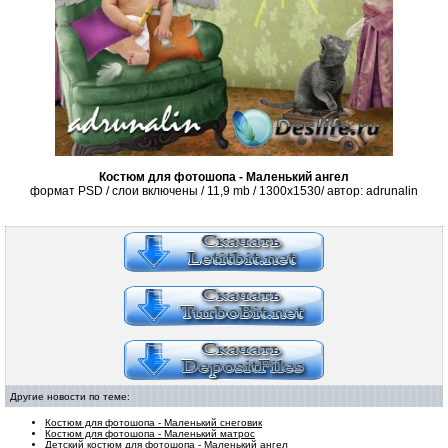
Костюм для фотошопа - Маленький ангел
формат PSD / слои включены / 11,9
mb
/ 1300x1530/ автор: adrunalin
Другие новости по теме:
Костюм для фотошопа - Маленький снеговик
Костюм для фотошопа - Маленький матрос
Детский костюм для фотошопа - Маленький ангел