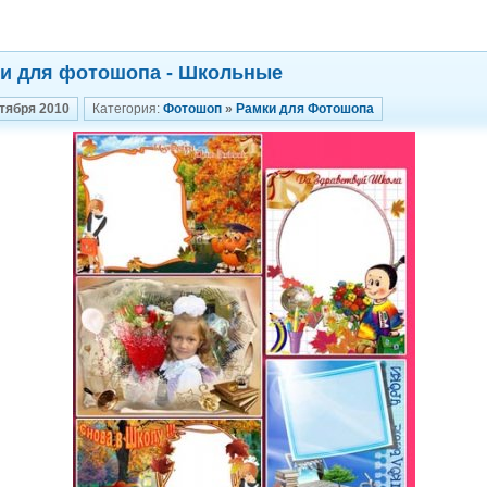
и для фотошопа - Школьные
тября 2010
Категория:
Фотошоп
»
Рамки для Фотошопа