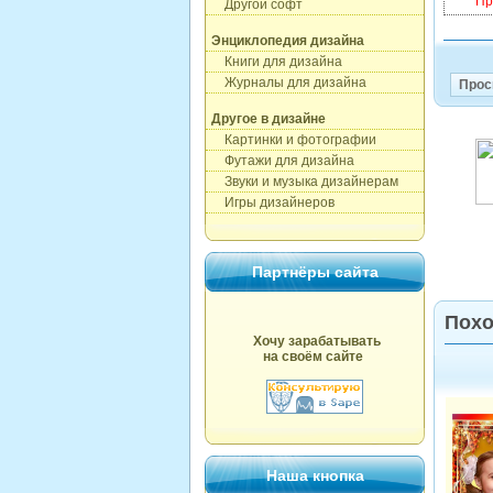
Пр
Другой софт
Энциклопедия дизайна
Книги для дизайна
Журналы для дизайна
Прос
Другое в дизайне
Картинки и фотографии
Футажи для дизайна
Звуки и музыка дизайнерам
Игры дизайнеров
Партнёры сайта
Похо
Хочу зарабатывать
на своём сайте
Наша кнопка