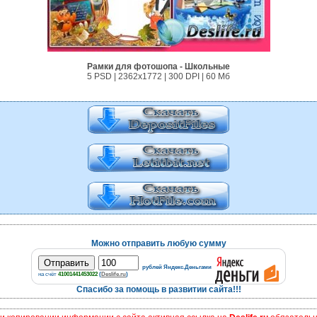
Рамки для фотошопа - Школьные
5 PSD | 2362x1772 | 300 DPI | 60 Мб
Можно отправить любую сумму
рублей Яндекс.Деньгами
на счёт
41001441453022
(
Deslife.ru
)
Спасибо за помощь в развитии сайта!!!