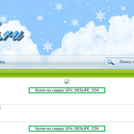
йта
Купон на скидку 10%: DESLIFE_CD0
Купон на скидку 10%: DESLIFE_CD0