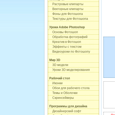
Растровые клипарты
Векторные клипарты
Фоны для Фотошопа
Текстуры для Фотошопа
Уроки Adobe Photoshop
Основы Фотошоп
Обработка фотографий
Креатив в Фотошоп
Эффекты с текстом
Видеоуроки по Фотошопу
Мир 3D
3D модели
Уроки 3D моделирования
Рабочий стол
Иконки
Обои для рабочего стола
Темы и Оболочки
Скринсейверы
Программы для дизайна
Дизайнерский софт