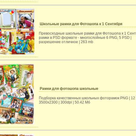
Школьные рамки для Фотошопа к 1 Сентября
Превосходные школьные рамки для Фотошопа к 1 Сен
рамки в PSD формате - многослойные 6 PNG, 5 PSD |
разрешение отличное | 263 mb
Рамки для фотошопа школьные
Подборка качественных школьных фоторамок PNG | 12 
3500х2300 | 300dpi | 50.42 Мб