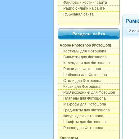
Файловый хостинг сайта
Радио онлайн на сайте
RSS-канал сайта
Рамк
2 сен
Разделы сайта
Adobe Photoshop (Фотошоп)
Костюмы для Фотошопа
Виньетки для Фотошопа
Календари для Фотошопа
Рамки для Фотошопа
Шаблоны для Фотошопа
Стили для Фотошопа
Кисти для Фотошопа
PSD исходники для Фотошоп
Плагины для Фотошопа
Макросы для Фотошопа
Градиенты для Фотошопа
Фигуры для Фотошопа
Шрифты для Фотошопа
Разное для Фотошопа
Клипарты