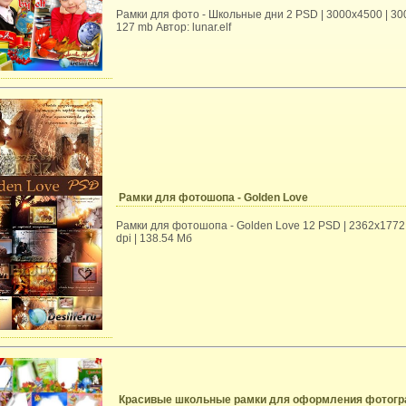
Рамки для фото - Школьные дни 2 PSD | 3000х4500 | 300
127 mb Автор: lunar.elf
Рамки для фотошопа - Golden Love
Рамки для фотошопа - Golden Love 12 PSD | 2362x1772 
dpi | 138.54 Мб
Красивые школьные рамки для оформления фотог