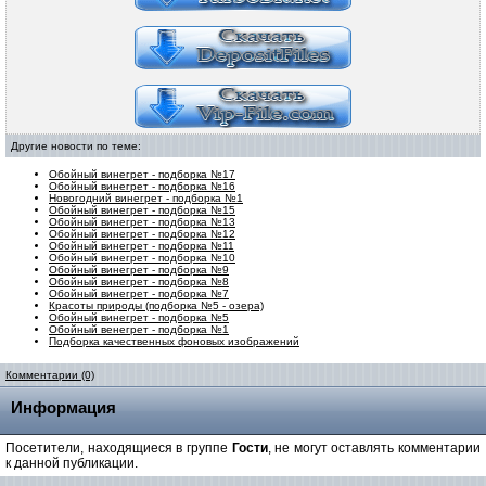
Другие новости по теме:
Обойный винегрет - подборка №17
Обойный винегрет - подборка №16
Новогодний винегрет - подборка №1
Обойный винегрет - подборка №15
Обойный винегрет - подборка №13
Обойный винегрет - подборка №12
Обойный винегрет - подборка №11
Обойный винегрет - подборка №10
Обойный винегрет - подборка №9
Обойный винегрет - подборка №8
Обойный винегрет - подборка №7
Красоты природы (подборка №5 - озера)
Обойный винегрет - подборка №5
Обойный венегрет - подборка №1
Подборка качественных фоновых изображений
Комментарии (0)
Информация
Посетители, находящиеся в группе
Гости
, не могут оставлять комментарии
к данной публикации.