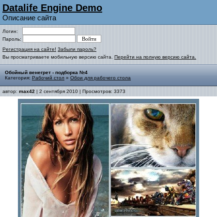
Datalife Engine Demo
Описание сайта
Логин:
Пароль:
Регистрация на сайте!
Забыли пароль?
Вы просматриваете мобильную версию сайта.
Перейти на полную версию сайта.
Обойный венегрет - подборка №4
Категория:
Рабочий стол
»
Обои для рабочего стола
автор:
max42
| 2 сентября 2010 | Просмотров: 3373