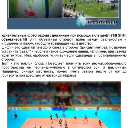
Удивительные фотографии сделанные при помощи тилт шифт (Tilt Shift)
объективов.
Tilt Shift объективы стирают грань между реальностью и
игрушечным миром, как будто возвращая нас в детство.
Шифт - это сдвиг оптического блока в сторону (до сантиметра). Позволяет
устранить "завал" - перспективное схождение линий, например, при съемке
архитектуры. Или, наоборот, усилить - если сдвигаешь в противоположную
сторону.
Тилт - это наклон блока. Позволяет получить зону резкоизображаемого
пространства не перпендикулярную к оптической оси, а наклонную.
Например, снимая местность, можно иметь резкой землю от ног до
горизонта при довольно открытой диафрагме.