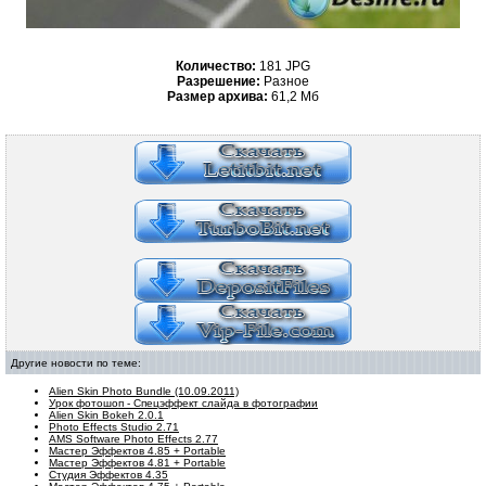
Количество:
181 JPG
Разрешение:
Разное
Размер архива:
61,2 Мб
Другие новости по теме:
Alien Skin Photo Bundle (10.09.2011)
Урок фотошоп - Спецэффект слайда в фотографии
Alien Skin Bokeh 2.0.1
Photo Effects Studio 2.71
AMS Software Photo Effects 2.77
Мастер Эффектов 4.85 + Portable
Мастер Эффектов 4.81 + Portable
Студия Эффектов 4.35