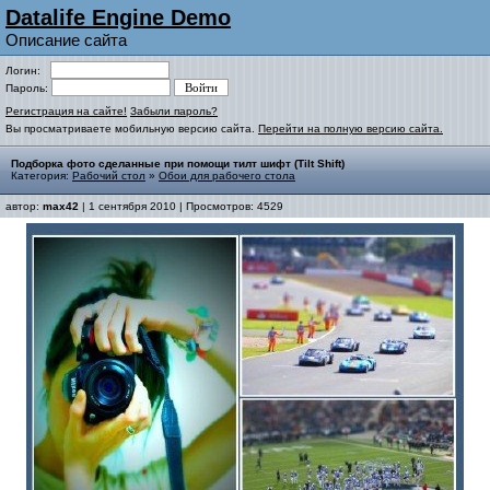
Datalife Engine Demo
Описание сайта
Логин:
Пароль:
Регистрация на сайте!
Забыли пароль?
Вы просматриваете мобильную версию сайта.
Перейти на полную версию сайта.
Подборка фото сделанные при помощи тилт шифт (Tilt Shift)
Категория:
Рабочий стол
»
Обои для рабочего стола
автор:
max42
| 1 сентября 2010 | Просмотров: 4529