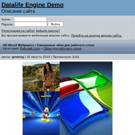
Datalife Engine Demo
Описание сайта
Логин:
Пароль:
Регистрация на сайте!
Забыли пароль?
Вы просматриваете мобильную версию сайта.
Перейти на полную версию сайта.
HD Mixed Wallpapers / Смешанные обои для рабочего стола
Категория:
Рабочий стол
»
Обои для рабочего стола
автор:
geeborg
| 16 августа 2010 | Просмотров: 3181