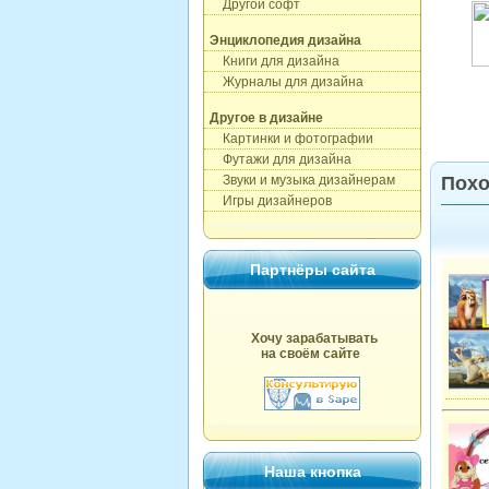
Другой софт
Энциклопедия дизайна
Книги для дизайна
Журналы для дизайна
Другое в дизайне
Картинки и фотографии
Футажи для дизайна
Звуки и музыка дизайнерам
Похо
Игры дизайнеров
Партнёры сайта
Хочу зарабатывать
на своём сайте
Наша кнопка