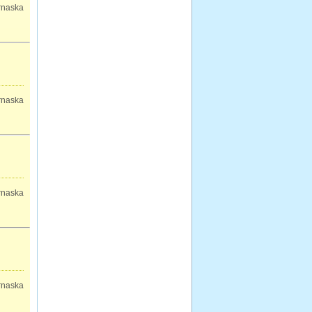
rnaska
rnaska
rnaska
rnaska