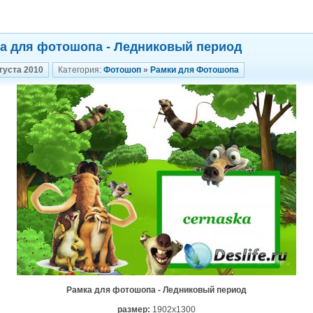
а для фотошопа - Ледниковый период
густа 2010
Категория:
Фотошоп
»
Рамки для Фотошопа
Рамка для фотошопа - Ледниковый период
размер:
1902х1300