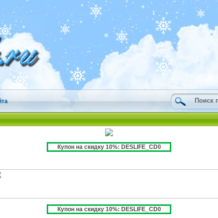
йта
Купон на скидку 10%: DESLIFE_CD0
Купон на скидку 10%: DESLIFE_CD0