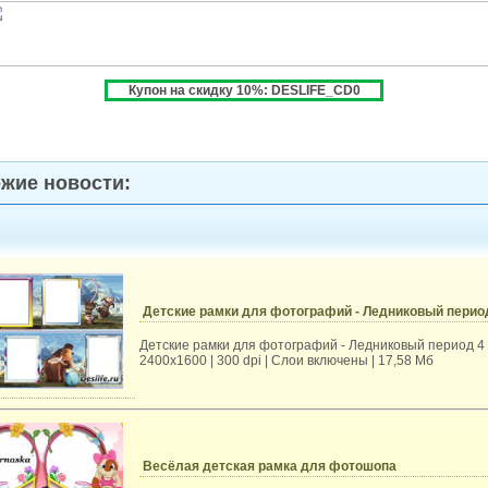
Купон на скидку 10%: DESLIFE_CD0
жие новости:
Детские рамки для фотографий - Ледниковый перио
Детские рамки для фотографий - Ледниковый период 4
2400x1600 | 300 dpi | Слои включены | 17,58 Мб
Весёлая детская рамка для фотошопа