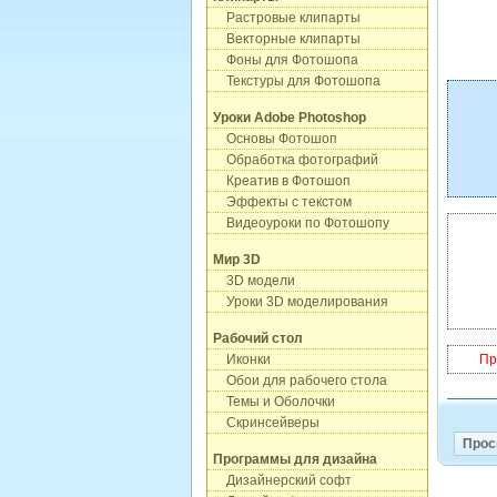
Растровые клипарты
Векторные клипарты
Фоны для Фотошопа
Текстуры для Фотошопа
Уроки Adobe Photoshop
Основы Фотошоп
Обработка фотографий
Креатив в Фотошоп
Эффекты с текстом
Видеоуроки по Фотошопу
Мир 3D
3D модели
Уроки 3D моделирования
Рабочий стол
Иконки
Пр
Обои для рабочего стола
Темы и Оболочки
Скринсейверы
Прос
Программы для дизайна
Дизайнерский софт