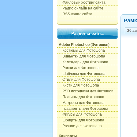
Файловый хостинг сайта
Радио онлайн на сайте
RSS-канал сайта
Рамк
20 ав
Разделы сайта
Adobe Photoshop (Фотошоп)
Костюмы для Фотошопа
Виньетки для Фотошопа
Календари для Фотошопа
Рамки для Фотошопа
Шаблоны для Фотошопа
Стили для Фотошопа
Кисти для Фотошопа
PSD исходники для Фотошоп
Плагины для Фотошопа
Макросы для Фотошопа
Градиенты для Фотошопа
Фигуры для Фотошопа
Шрифты для Фотошопа
Разное для Фотошопа
Клипарты