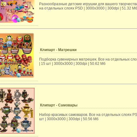
Разнообразные детские игрушки для вашего творчества
на отдельных слоях PSD | 3000х3000 | 300dpi | 51.32 М
Клипарт - Матрешки
Подборка сувенирных матрешек. Все на отдельных сл
| 15 шт | 3000х3000 | 300dpi | 50.62 Мб
Клипарт - Самовары
Набор красивых самоваров. Все на отдельных слоях PS
шт | 3000х3000 | 300dpi | 50.56 Мб