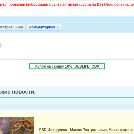
и копировании информации с сайта активная ссылка на
Deslife.ru
обязательна
мотров: 5544
Комментариев: 0
Купон на скидку 10%: DESLIFE_CD0
жие новости:
PSD Исходники - Маски: Театральные, Маскарадные