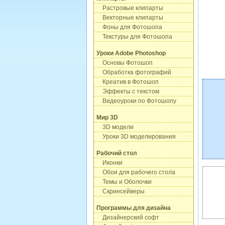
Растровые клипарты
Векторные клипарты
Фоны для Фотошопа
Текстуры для Фотошопа
Уроки Adobe Photoshop
Основы Фотошоп
Обработка фотографий
Креатив в Фотошоп
Эффекты с текстом
Видеоуроки по Фотошопу
Мир 3D
3D модели
Уроки 3D моделирования
Рабочий стол
Иконки
Обои для рабочего стола
Темы и Оболочки
Скринсейверы
Программы для дизайна
Дизайнерский софт