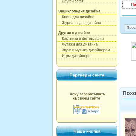
Другой софт
Пр
Энциклопедия дизайна
Книги для дизайна
Журналы для дизайна
Прос
Другое в дизайне
Картинки и фотографии
Футажи для дизайна
Звуки и музыка дизайнерам
Игры дизайнеров
Партнёры сайта
Похо
Хочу зарабатывать
на своём сайте
Наша кнопка