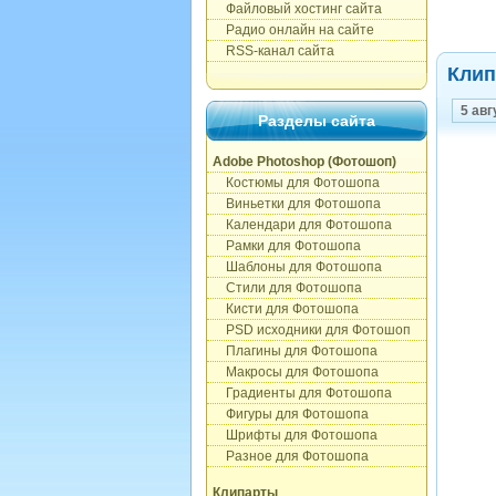
Файловый хостинг сайта
Радио онлайн на сайте
RSS-канал сайта
Клип
5 авг
Разделы сайта
Adobe Photoshop (Фотошоп)
Костюмы для Фотошопа
Виньетки для Фотошопа
Календари для Фотошопа
Рамки для Фотошопа
Шаблоны для Фотошопа
Стили для Фотошопа
Кисти для Фотошопа
PSD исходники для Фотошоп
Плагины для Фотошопа
Макросы для Фотошопа
Градиенты для Фотошопа
Фигуры для Фотошопа
Шрифты для Фотошопа
Разное для Фотошопа
Клипарты