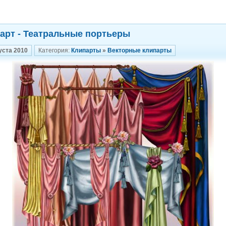
арт - Театральные портьеры
уста 2010
Категория:
Клипарты
»
Векторные клипарты