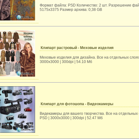
Формат файла: PSD Количество: 2 шт. Разрешение фай
5175x3375 Размер архива: 0,38 GB
Клипарт растровый - Меховые изделия
Меховые изделия для дизайна. Все на отдельных слоях
3000х3000 | 300dpi | 54.10 Мб
Клипарт для фотошопа - Видеокамеры
Видекамеры для вашего творчества. Все на отдельных
PSD | 3000х3000 | 300dpi | 52.47 Мб