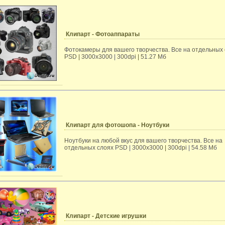
Клипарт - Фотоаппараты
Фотокамеры для вашего творчества. Все на отдельных
PSD | 3000х3000 | 300dpi | 51.27 Мб
Клипарт для фотошопа - Ноутбуки
Ноутбуки на любой вкус для вашего творчества. Все на
отдельных слоях PSD | 3000х3000 | 300dpi | 54.58 Мб
Клипарт - Детские игрушки