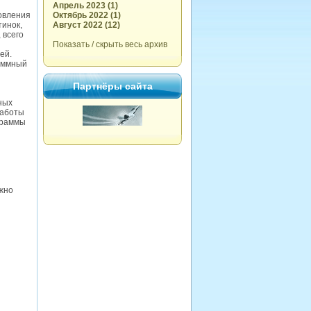
Апрель 2023 (1)
овления
Октябрь 2022 (1)
тинок,
Август 2022 (12)
 всего
Показать / скрыть весь архив
ей.
раммный
Партнёры сайта
ных
работы
граммы
ожно