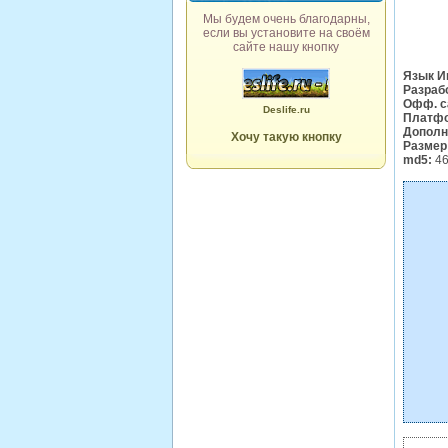
Мы будем очень благодарны,
если вы установите на своём
сайте нашу кнопку
Язык И
Разраб
Офф. с
Deslife.ru
Платфо
Дополн
Хочу такую кнопку
Размер
md5:
46