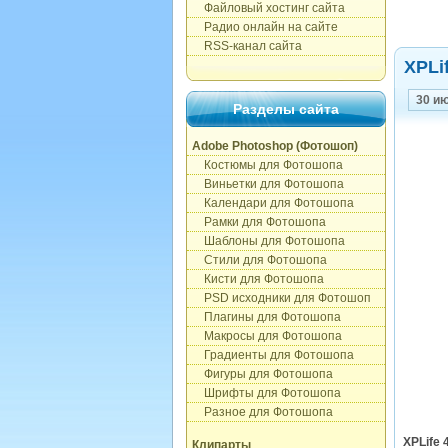
Файловый хостинг сайта
Радио онлайн на сайте
RSS-канал сайта
XPLi
30 и
Разделы сайта
Adobe Photoshop (Фотошоп)
Костюмы для Фотошопа
Виньетки для Фотошопа
Календари для Фотошопа
Рамки для Фотошопа
Шаблоны для Фотошопа
Стили для Фотошопа
Кисти для Фотошопа
PSD исходники для Фотошоп
Плагины для Фотошопа
Макросы для Фотошопа
Градиенты для Фотошопа
Фигуры для Фотошопа
Шрифты для Фотошопа
Разное для Фотошопа
XPLife 
Клипарты