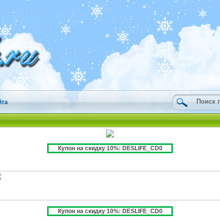
йта
Купон на скидку 10%: DESLIFE_CD0
Купон на скидку 10%: DESLIFE_CD0