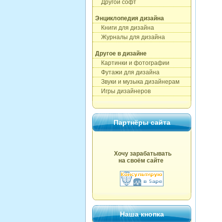
Другой софт
Энциклопедия дизайна
Книги для дизайна
Журналы для дизайна
Другое в дизайне
Картинки и фотографии
Футажи для дизайна
Звуки и музыка дизайнерам
Игры дизайнеров
Партнёры сайта
Хочу зарабатывать
на своём сайте
Наша кнопка