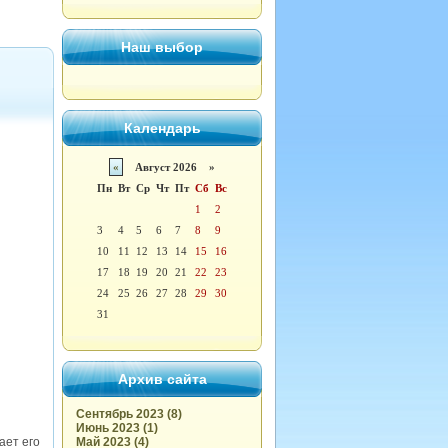
Наш выбор
Календарь
«
Август 2026 »
Пн
Вт
Ср
Чт
Пт
Сб
Вс
1
2
3
4
5
6
7
8
9
10
11
12
13
14
15
16
17
18
19
20
21
22
23
24
25
26
27
28
29
30
31
Архив сайта
Сентябрь 2023 (8)
Июнь 2023 (1)
ает его
Май 2023 (4)