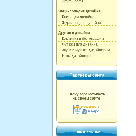
Другой софт
Энциклопедия дизайна
Книги для дизайна
Журналы для дизайна
Другое в дизайне
Картинки и фотографии
Футажи для дизайна
Звуки и музыка дизайнерам
Игры дизайнеров
Партнёры сайта
Хочу зарабатывать
на своём сайте
Наша кнопка