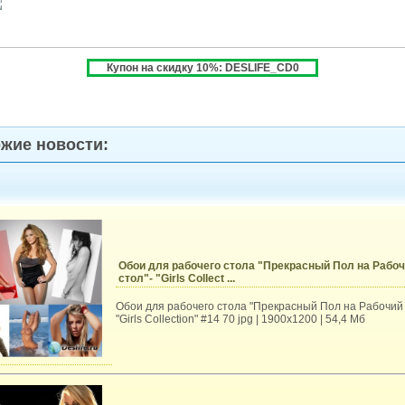
Купон на скидку 10%: DESLIFE_CD0
жие новости:
Обои для рабочего стола "Прекрасный Пол на Рабо
стол"- "Girls Collect ...
Обои для рабочего стола "Прекрасный Пол на Рабочий 
"Girls Collection" #14 70 jpg | 1900x1200 | 54,4 Мб