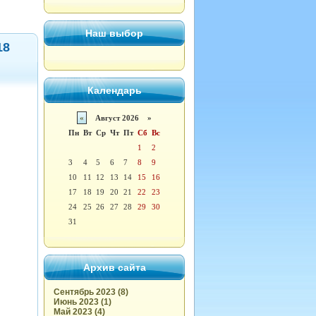
Наш выбор
18
Календарь
«
Август 2026 »
Пн
Вт
Ср
Чт
Пт
Сб
Вс
1
2
3
4
5
6
7
8
9
10
11
12
13
14
15
16
17
18
19
20
21
22
23
24
25
26
27
28
29
30
31
Архив сайта
Сентябрь 2023 (8)
Июнь 2023 (1)
Май 2023 (4)