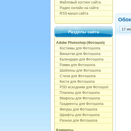
Файловый хостинг сайта
Радио онлайн на сайте
RSS-канал сайта
Обои
17 и
Разделы сайта
Adobe Photoshop (Фотошоп)
Костюмы для Фотошопа
Виньетки для Фотошопа
Календари для Фотошопа
Рамки для Фотошопа
Шаблоны для Фотошопа
Стили для Фотошопа
Кисти для Фотошопа
PSD исходники для Фотошоп
Плагины для Фотошопа
Макросы для Фотошопа
Градиенты для Фотошопа
Фигуры для Фотошопа
Шрифты для Фотошопа
Разное для Фотошопа
Клипарты