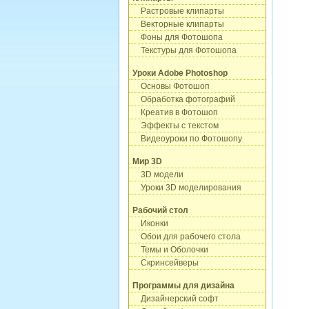
Растровые клипарты
Векторные клипарты
Фоны для Фотошопа
Текстуры для Фотошопа
Уроки Adobe Photoshop
Основы Фотошоп
Обработка фотографий
Креатив в Фотошоп
Эффекты с текстом
Видеоуроки по Фотошопу
Мир 3D
3D модели
Уроки 3D моделирования
Рабочий стол
Иконки
Обои для рабочего стола
Темы и Оболочки
Скринсейверы
Программы для дизайна
Дизайнерский софт