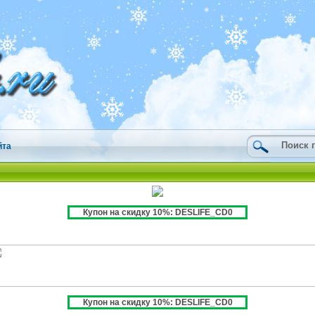
йта
Купон на скидку 10%: DESLIFE_CD0
Купон на скидку 10%: DESLIFE_CD0