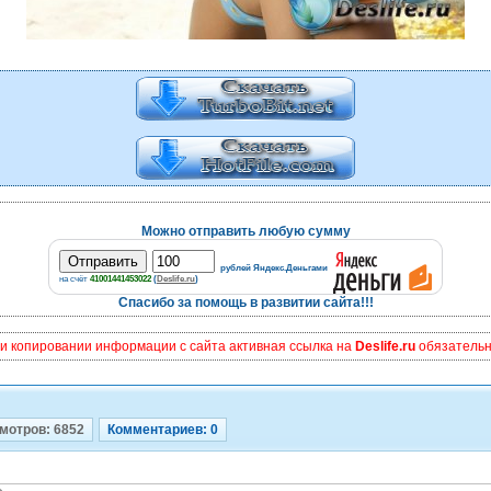
Можно отправить любую сумму
рублей Яндекс.Деньгами
на счёт
41001441453022
(
Deslife.ru
)
Спасибо за помощь в развитии сайта!!!
и копировании информации с сайта активная ссылка на
Deslife.ru
обязательна
мотров: 6852
Комментариев: 0